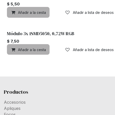
$
5,50
Añadir a la cesta
Añadir a lista de deseos
Módulo 3x 1SMD5050, 0,72W RGB
$
7,50
Añadir a la cesta
Añadir a lista de deseos
Productos
Accesorios
Apliques
Focos