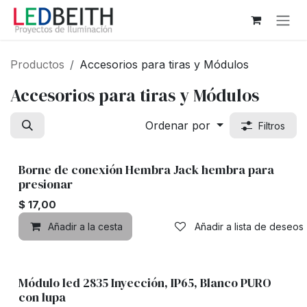
Ir al contenido
Productos
Accesorios para tiras y Módulos
Accesorios para tiras y Módulos
Ordenar por
Filtros
Borne de conexión Hembra Jack hembra para
presionar
$
17,00
Añadir a la cesta
Añadir a lista de deseos
Módulo led 2835 Inyección, IP65, Blanco PURO
con lupa