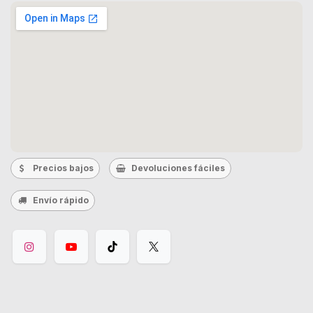
Precios bajos
Devoluciones fáciles
Envío rápido