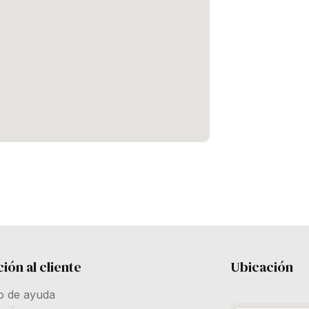
ión al cliente
Ubicación
o de ayuda