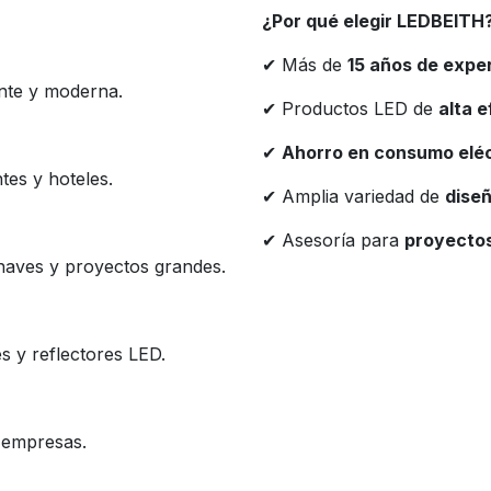
¿Por qué elegir LEDBEITH
✔ Más de
15 años de expe
ente y moderna.
✔ Productos LED de
alta e
✔
Ahorro en consumo eléc
tes y hoteles.
✔ Amplia variedad de
diseñ
✔ Asesoría para
proyectos
a naves y proyectos grandes.
s y reflectores LED.
y empresas.