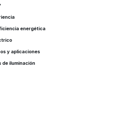
?
riencia
ficiencia energética
trico
os y aplicaciones
 de iluminación