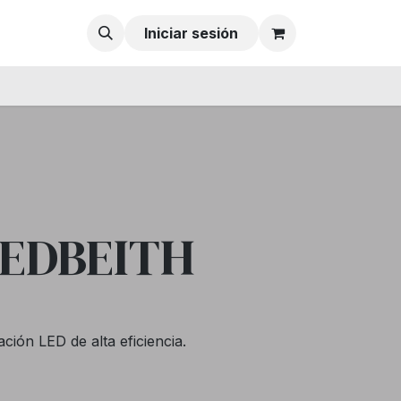
Iniciar sesión
 LEDBEITH
ión LED de alta eficiencia.