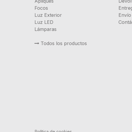
Apliques
Devol
Focos
Entre
Luz Exterior
Envío
Luz LED
Contá
Lámparas
Todos los productos
Política de cookies