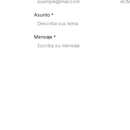
Asunto
*
Mensaje
*