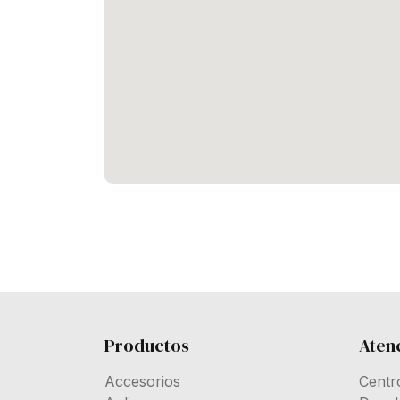
Productos
Atenc
Accesorios
Centr