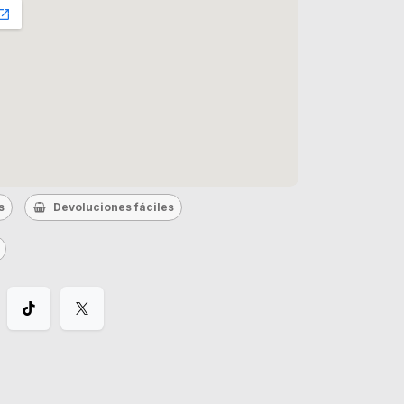
s
Devoluciones fáciles