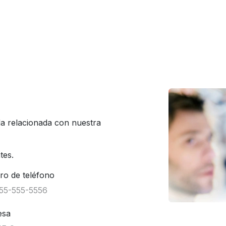
a relacionada con nuestra
ntes.
o de teléfono
esa