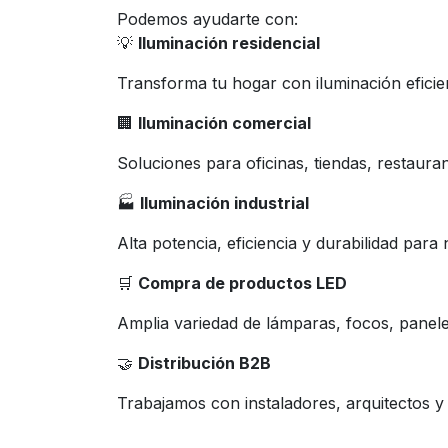
Podemos ayudarte con:
💡
Iluminación residencial
Transforma tu hogar con iluminación efici
🏢
Iluminación comercial
Soluciones para oficinas, tiendas, restauran
🏭
Iluminación industrial
Alta potencia, eficiencia y durabilidad par
🛒
Compra de productos LED
Amplia variedad de lámparas, focos, panele
🤝
Distribución B2B
Trabajamos con instaladores, arquitectos 