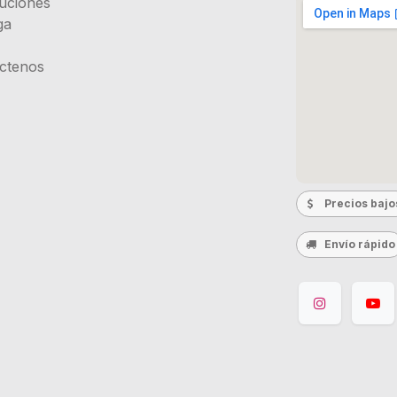
uciones
ga
ctenos
Precios bajo
Envío rápido