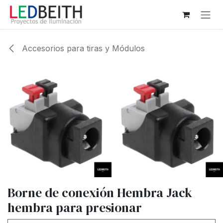
Ir al contenido
Accesorios para tiras y Módulos
Borne de conexión Hembra Jack
hembra para presionar