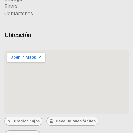
Envío
Contáctenos
Ubicación
Precios bajos
Devoluciones fáciles