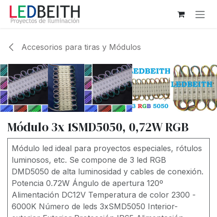
Ir al contenido
Accesorios para tiras y Módulos
Módulo 3x 1SMD5050, 0,72W RGB
Módulo led ideal para proyectos especiales, rótulos
luminosos, etc. Se compone de 3 led RGB
DMD5050 de alta luminosidad y cables de conexión.
Potencia 0.72W Ángulo de apertura 120º
Alimentación DC12V Temperatura de color 2300 -
6000K Número de leds 3xSMD5050 Interior-