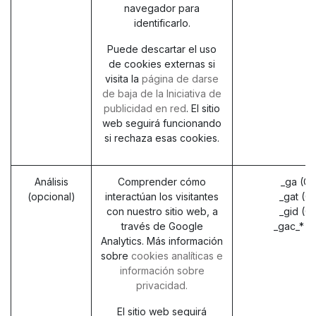
navegador para
identificarlo.
Puede descartar el uso
de cookies externas si
visita la
página de darse
de baja de la Iniciativa de
publicidad en red
. El sitio
web seguirá funcionando
si rechaza esas cookies.
Análisis
Comprender cómo
_ga (G
(opcional)
interactúan los visitantes
_gat (G
con nuestro sitio web, a
_gid (G
través de Google
_gac_* (
Analytics. Más información
sobre
cookies analíticas e
información sobre
privacidad.
El sitio web seguirá