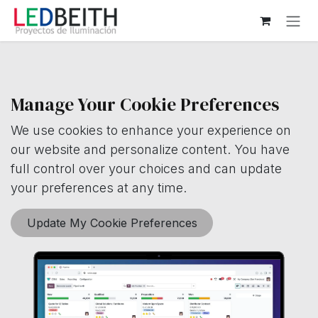
Ir al contenido
Manage Your Cookie Preferences
We use cookies to enhance your experience on
our website and personalize content. You have
full control over your choices and can update
your preferences at any time.
Update My Cookie Preferences