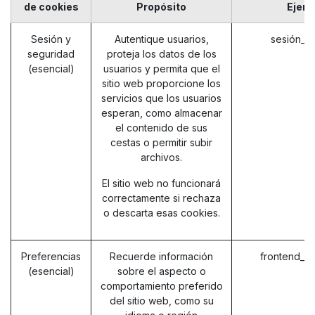
de cookies
Propósito
Ejem
Sesión y
Autentique usuarios,
sesión_i
seguridad
proteja los datos de los
(esencial)
usuarios y permita que el
sitio web proporcione los
servicios que los usuarios
esperan, como almacenar
el contenido de sus
cestas o permitir subir
archivos.
El sitio web no funcionará
correctamente si rechaza
o descarta esas cookies.
Preferencias
Recuerde información
frontend_l
(esencial)
sobre el aspecto o
comportamiento preferido
del sitio web, como su