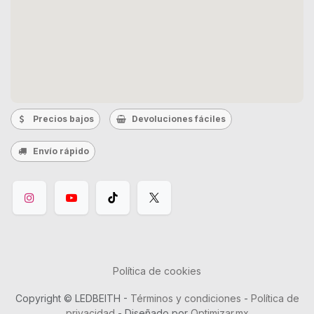
Precios bajos
Devoluciones fáciles
Envío rápido
Política de cookies
Copyright © LEDBEITH -
Términos y condiciones
-
Política de
privacidad
- Diseñado por
Optimizar.mx