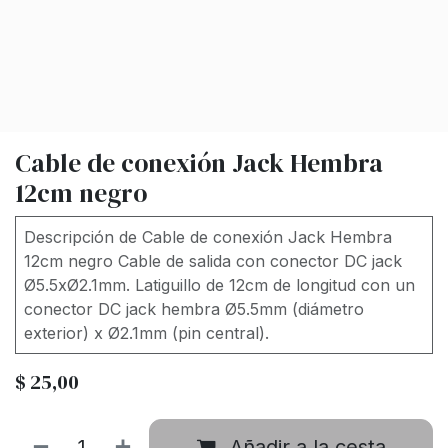
Cable de conexión Jack Hembra
12cm negro
Descripción de Cable de conexión Jack Hembra
12cm negro Cable de salida con conector DC jack
Ø5.5xØ2.1mm. Latiguillo de 12cm de longitud con un
conector DC jack hembra Ø5.5mm (diámetro
exterior) x Ø2.1mm (pin central).
$
25,00
Añadir a la cesta