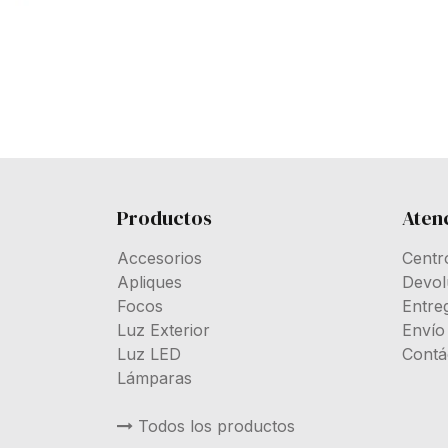
Productos
Atenc
Accesorios
Centr
Apliques
Devol
Focos
Entre
Luz Exterior
Envío
Luz LED
Contá
Lámparas
Todos los productos