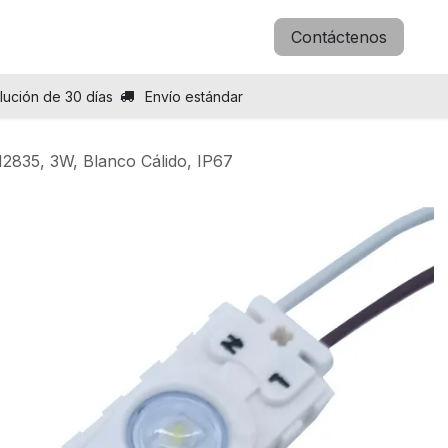
icitar B2B
Blog
Sobre nosotros
Contáctenos
lución de 30 días
Envío estándar
2835, 3W, Blanco Cálido, IP67