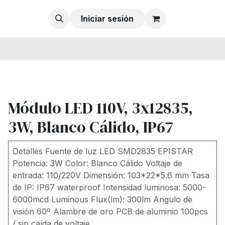
Iniciar sesión
Módulo LED 110V, 3x12835,
3W, Blanco Cálido, IP67
Detalles Fuente de luz LED SMD2835 EPISTAR
Potencia: 3W Color: Blanco Cálido Voltaje de
entrada: 110/220V Dimensión: 103*22*5.6 mm Tasa
de IP: IP67 waterproof Intensidad luminosa: 5000-
6000mcd Luminous Flux(lm): 300lm Angulo de
visión 60º Alambre de oro PCB de aluminio 100pcs
/ sin caída de voltaje