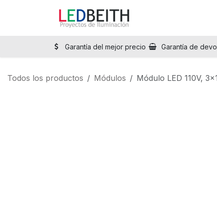
Ir al contenido
Inicio
Tienda
Sol
Garantía del mejor precio
Garantía de devo
Todos los productos
Módulos
Módulo LED 110V, 3x1