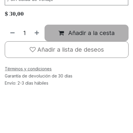
$
30,00
Añadir a la cesta
Añadir a lista de deseos
Términos y condiciones
Garantía de devolución de 30 días
Envío: 2-3 días hábiles