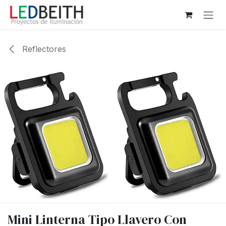
Ir al contenido
Reflectores
Mini Linterna Tipo Llavero Con