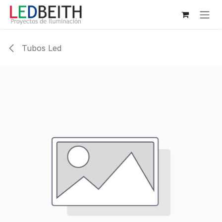
Ir al contenido
Tubos Led