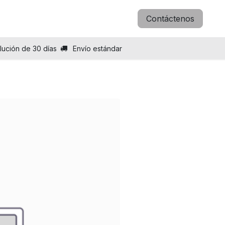
icitar B2B
Blog
Sobre nosotros
Contáctenos
lución de 30 días
Envío estándar