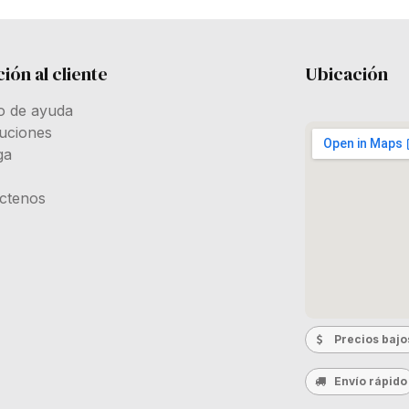
ión al cliente
Ubicación
o de ayuda
uciones
ga
ctenos
Precios bajo
Envío rápido