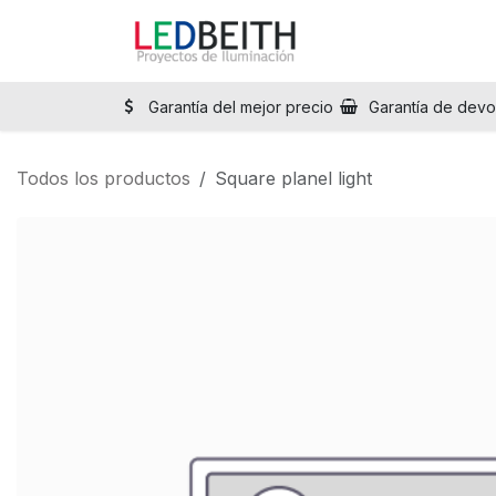
Ir al contenido
Inicio
Tienda
Sol
Garantía del mejor precio
Garantía de devo
Todos los productos
Square planel light