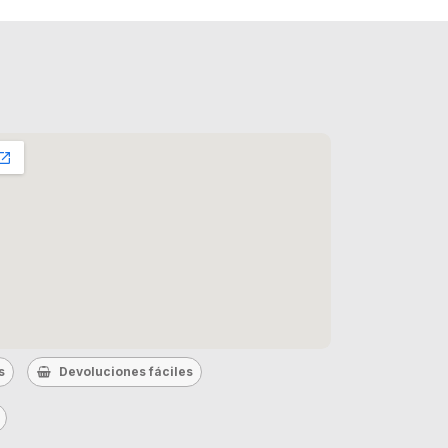
s
Devoluciones fáciles