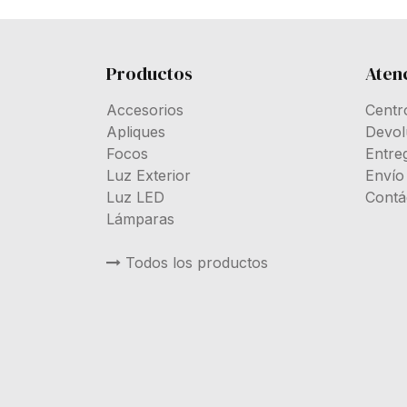
Productos
Atenc
Accesorios
Centr
Apliques
Devol
Focos
Entre
Luz Exterior
Envío
Luz LED
Contá
Lámparas
Todos los productos