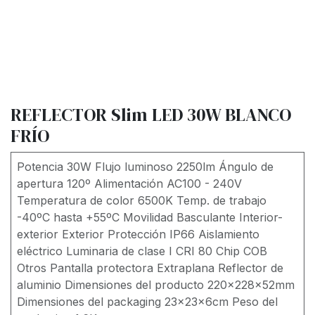
REFLECTOR Slim LED 30W BLANCO
FRÍO
Potencia 30W Flujo luminoso 2250lm Ángulo de
apertura 120º Alimentación AC100 - 240V
Temperatura de color 6500K Temp. de trabajo
-40ºC hasta +55ºC Movilidad Basculante Interior-
exterior Exterior Protección IP66 Aislamiento
eléctrico Luminaria de clase I CRI 80 Chip COB
Otros Pantalla protectora Extraplana Reflector de
aluminio Dimensiones del producto 220x228x52mm
Dimensiones del packaging 23x23x6cm Peso del