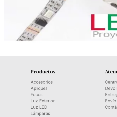
Productos
Atenc
Accesorios
Centr
Apliques
Devol
Focos
Entre
Luz Exterior
Envío
Luz LED
Contá
Lámparas