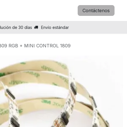
icitar B2B
Blog
Sobre nosotros
Contáctenos
lución de 30 días
Envío estándar
1809 RGB + MINI CONTROL 1809