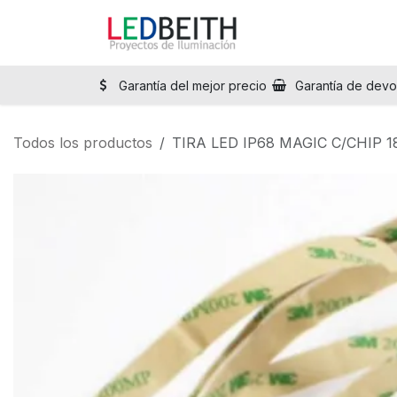
Ir al contenido
Inicio
Tienda
Sol
Garantía del mejor precio
Garantía de devo
Todos los productos
TIRA LED IP68 MAGIC C/CHIP 