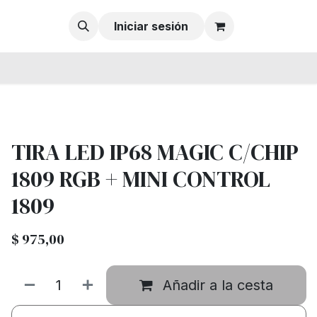
Iniciar sesión
TIRA LED IP68 MAGIC C/CHIP
1809 RGB + MINI CONTROL
1809
$
975,00
Añadir a la cesta