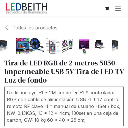
Ir al contenido
Todos los productos
Tira de LED RGB de 2 metros 5050
Impermeable USB 5V Tira de LED TV
Luz de fondo
Un kit incluye: -1 * 2M tira de led -1 * controlador
RGB con cable de alimentación USB -1 * 17 control
remoto RF clave -1 * manual de usuario HSet / box,
NW: 0.13KGS, 13 * 12 * 4cm; 130set en una caja de
cartón, GW: 18 kg 60 * 40 * 26 cm;