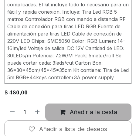
complicadas. El kit incluye todo lo necesario para un
fácil y rápida conexión. Incluye: Tira Led RGB 5
metros Controlador RGB con mando a distancia RF
Cable de conexión para tiras LED RGB Fuente de
alimentación para tiras LED Cable de conexión de
220V LED Chips: SMD5050 Color: RGB Lumen: 14-
16lm/led Voltaje de salida: DC 12V Cantidad de LED:
30LEDs/m Potencia: 7.2W/M Pack: 5meter/roll Se
puede cortar cada: 3leds/cut Carton Box:
36*30*45cm/45*45*35cm Kit contiene: Tira de Led
5m RGB+44keys controller+3A power supply
$
480,00
Añadir a la cesta
Añadir a lista de deseos