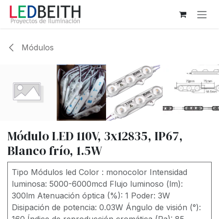
Ir al contenido
Módulos
Módulo LED 110V, 3x12835, IP67,
Blanco frío, 1.5W
Tipo Módulos led Color : monocolor Intensidad
luminosa: 5000-6000mcd Flujo luminoso (lm):
300lm Atenuación óptica (%): 1 Poder: 3W
Disipación de potencia: 0.03W Ángulo de visión (°):