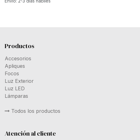
Envío: 2-3 días hábiles
Productos
Accesorios
Apliques
Focos
Luz Exterior
Luz LED
Lámparas
Todos los productos
Atención al cliente