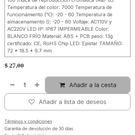
160 Índice de reproducción cromática (Ra): 85
Temperatura del color: 7000 Temperatura de
funcionamiento (℃): -20 - 60 Temperatura de
almacenamiento (): -20 - 60 Voltaje: AC110V y
AC220V LED IP: IP67 IMPERMEABLE Color:
BLANCO FRÍO Material: ABS + PCB peso: 13g
certificado: CE, RoHS Chip LED: Epistar TAMAÑO:
72 * 18.5 * 9.7 mm
$
27,00
Añadir a la cesta
Añadir a lista de deseos
Términos y condiciones
Garantía de devolución de 30 días