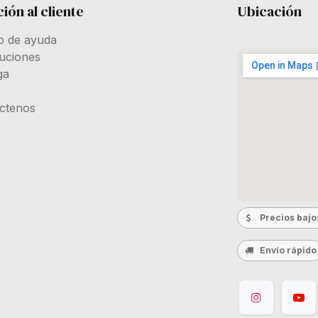
ión al cliente
Ubicación
o de ayuda
uciones
ga
ctenos
Precios bajo
Envío rápido