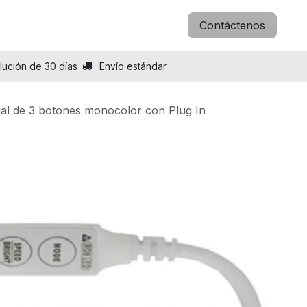
icitar B2B
Blog
Sobre nosotros
Contáctenos
lución de 30 días
Envío estándar
al de 3 botones monocolor con Plug In