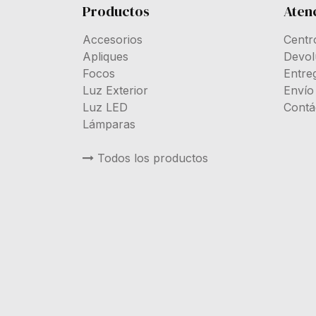
Productos
Atenc
Accesorios
Centr
Apliques
Devol
Focos
Entre
Luz Exterior
Envío
Luz LED
Contá
Lámparas
Todos los productos