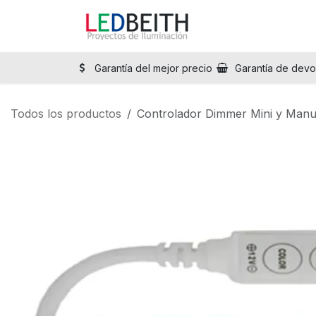
Ir al contenido
Inicio
Tienda
Sol
Garantía del mejor precio
Garantía de devo
Todos los productos
Controlador Dimmer Mini y Manu