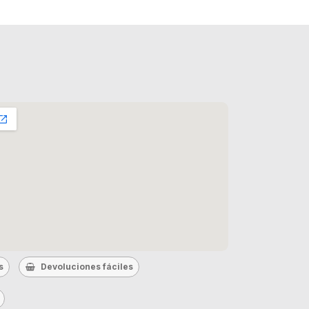
s
Devoluciones fáciles