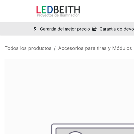
Ir al contenido
Inicio
Tienda
Sol
Garantía del mejor precio
Garantía de devo
Todos los productos
Accesorios para tiras y Módulos