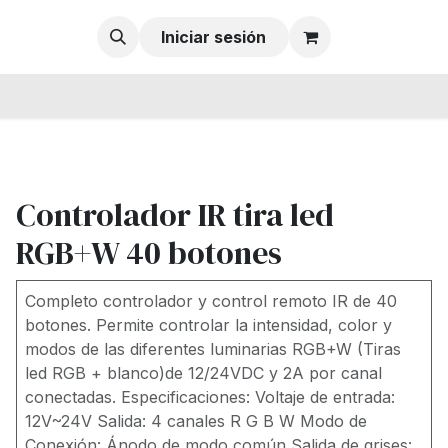
Iniciar sesión
Controlador IR tira led
RGB+W 40 botones
Completo controlador y control remoto IR de 40
botones. Permite controlar la intensidad, color y
modos de las diferentes luminarias RGB+W (Tiras
led RGB + blanco)de 12/24VDC y 2A por canal
conectadas. Especificaciones: Voltaje de entrada:
12V~24V Salida: 4 canales R G B W Modo de
Conexión: Ánodo de modo común Salida de grises: