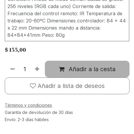
256 niveles (RGB cada uno) Corriente de salida:
Frecuencia del control remoto: IR Temperatura de
trabajo: 20-60ºC Dimensiones controlador: 84 x 44
x 22 mm Dimensiones mando a distancia:
84x84x41mm Peso: 80g
$
155,00
Añadir a la cesta
Añadir a lista de deseos
Términos y condiciones
Garantía de devolución de 30 días
Envío: 2-3 días hábiles