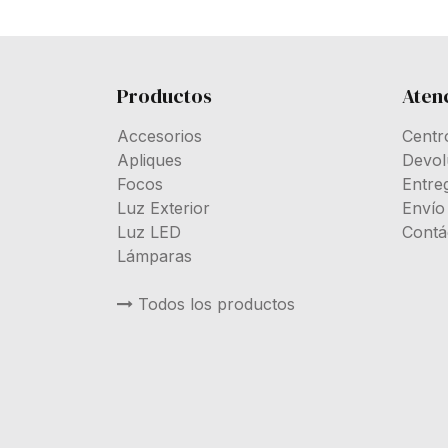
Productos
Atenc
Accesorios
Centr
Apliques
Devol
Focos
Entre
Luz Exterior
Envío
Luz LED
Contá
Lámparas
Todos los productos