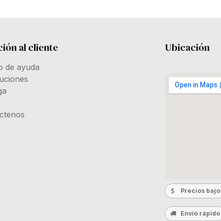
ión al cliente
Ubicación
o de ayuda
uciones
ga
ctenos
Precios bajo
Envío rápido