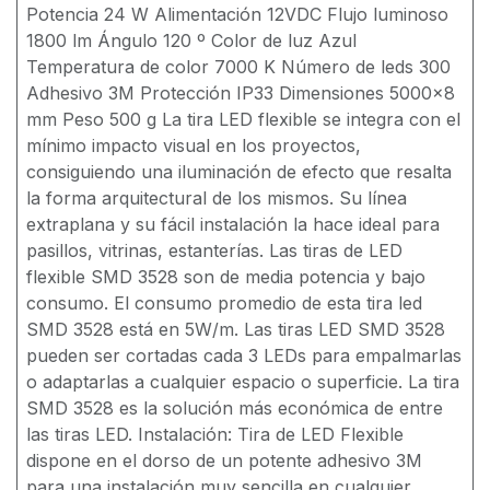
Potencia 24 W Alimentación 12VDC Flujo luminoso
1800 lm Ángulo 120 º Color de luz Azul
Temperatura de color 7000 K Número de leds 300
Adhesivo 3M Protección IP33 Dimensiones 5000x8
mm Peso 500 g La tira LED flexible se integra con el
mínimo impacto visual en los proyectos,
consiguiendo una iluminación de efecto que resalta
la forma arquitectural de los mismos. Su línea
extraplana y su fácil instalación la hace ideal para
pasillos, vitrinas, estanterías. Las tiras de LED
flexible SMD 3528 son de media potencia y bajo
consumo. El consumo promedio de esta tira led
SMD 3528 está en 5W/m. Las tiras LED SMD 3528
pueden ser cortadas cada 3 LEDs para empalmarlas
o adaptarlas a cualquier espacio o superficie. La tira
SMD 3528 es la solución más económica de entre
las tiras LED. Instalación: Tira de LED Flexible
dispone en el dorso de un potente adhesivo 3M
para una instalación muy sencilla en cualquier