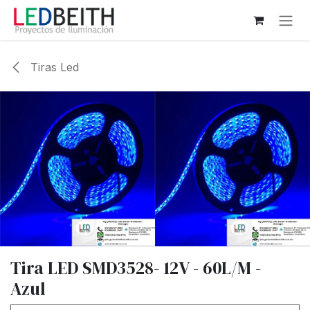
Ir al contenido
Tiras Led
Tira LED SMD3528- 12V - 60L/M -
Azul