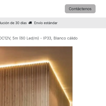
icitar B2B
Blog
Sobre nosotros
Contáctenos
lución de 30 días
Envío estándar
C12V, 5m (60 Led/m) - IP33, Blanco cálido