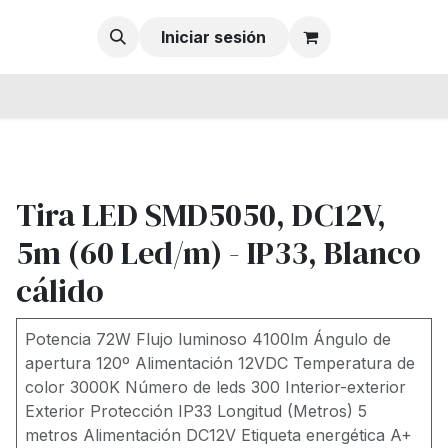
Iniciar sesión
Tira LED SMD5050, DC12V,
5m (60 Led/m) - IP33, Blanco
cálido
Potencia 72W Flujo luminoso 4100lm Ángulo de
apertura 120º Alimentación 12VDC Temperatura de
color 3000K Número de leds 300 Interior-exterior
Exterior Protección IP33 Longitud (Metros) 5
metros Alimentación DC12V Etiqueta energética A+