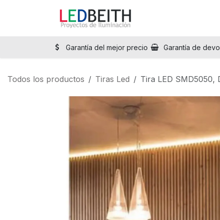
Ir al contenido
Inicio
Tienda
Sol
Garantía del mejor precio
Garantía de devo
Todos los productos
Tiras Led
Tira LED SMD5050, D