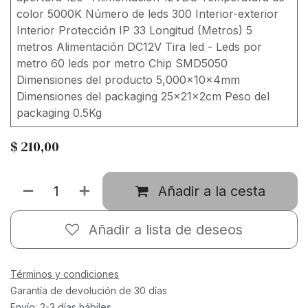
color 5000K Número de leds 300 Interior-exterior
Interior Protección IP 33 Longitud (Metros) 5
metros Alimentación DC12V Tira led - Leds por
metro 60 leds por metro Chip SMD5050
Dimensiones del producto 5,000x10x4mm
Dimensiones del packaging 25x21x2cm Peso del
packaging 0.5Kg
$
210,00
Añadir a la cesta
Añadir a lista de deseos
Términos y condiciones
Garantía de devolución de 30 días
Envío: 2-3 días hábiles