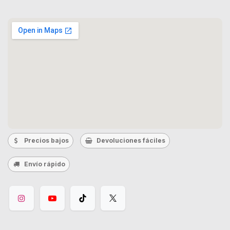
Precios bajos
Devoluciones fáciles
Envío rápido