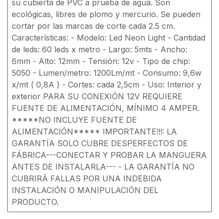
su cubierta de PVC a prueba de agua. Son
ecológicas, libres de plomo y mercurio. Se pueden
cortar por las marcas de corte cada 2.5 cm.
Características: - Modelo: Led Neon Light - Cantidad
de leds: 60 leds x metro - Largo: 5mts - Ancho:
6mm - Alto: 12mm - Tensión: 12v - Tipo de chip:
5050 - Lumen/metro: 1200Lm/mt - Consumo: 9,6w
x/mt ( 0,8A ) - Cortes: cada 2,5cm - Uso: Interior y
exterior PARA SU CONEXIÓN 12V REQUIERE
FUENTE DE ALIMENTACIÓN, MÍNIMO 4 AMPER.
*****NO INCLUYE FUENTE DE
ALIMENTACIÓN***** IMPORTANTE!!!: LA
GARANTÍA SOLO CUBRE DESPERFECTOS DE
FÁBRICA---CONECTAR Y PROBAR LA MANGUERA
ANTES DE INSTALARLA--- - LA GARANTÍA NO
CUBRIRÁ FALLAS POR UNA INDEBIDA
INSTALACIÓN O MANIPULACIÓN DEL
PRODUCTO.