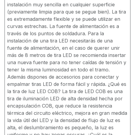
instalación muy sencilla en cualquier superficie
(previamente limpia para que se pegue bien). La tira
es extremadamente flexible y se puede utilizar en
curvas estrechas. La fuente de alimentación es a
través de los puntos de soldadura. Para la
instalación de una tira LED necesitarás de una
fuente de alimentación, en el caso de querer unir
más de 8 metros de tira LED se recomienda insertar
una nueva fuente para no tener caídas de tensión y
tener la misma luminosidad en todo el tramo.
Además dispones de accesorios para conectar y
empalmar tiras LED de forma fácil y rápida. ¿Qué es
la tira de luz LED COB? La tira de LED COB es una
tira de iluminación LED de alta densidad hecha por
encapsulación COB, que reduce la resistencia
térmica del circuito eléctrico, mejora en gran medida
la vida útil del LED y la densidad de flujo de luz es
alta, el deslumbramiento es pequeño, la luz es
uniforme y no hay zonas oscuras. ¿Cuál es la