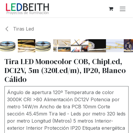
Ir al contenido
Tiras Led
Tira LED Monocolor COB, ChipLed,
DC12V, 5m (320Led/m), IP20, Blanco
Cálido
Ángulo de apertura 120º Temperatura de color
3000K CRI >80 Alimentación DC12V Potencia por
metro 14W/m Ancho de tira PCB 10mm Corte
sección 45.45mm Tira led - Leds por metro 320 leds
por metro Longitud (Metros) 5 metros Interior-
exterior Interior Protección IP20 Etiqueta energética