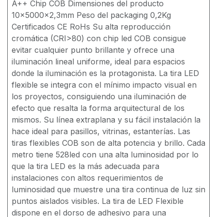
A++ Chip COB Dimensiones del producto
10x5000x2,3mm Peso del packaging 0,2Kg
Certificados CE RoHs Su alta reproducción
cromática (CRI>80) con chip led COB consigue
evitar cualquier punto brillante y ofrece una
iluminación lineal uniforme, ideal para espacios
donde la iluminación es la protagonista. La tira LED
flexible se integra con el mínimo impacto visual en
los proyectos, consiguiendo una iluminación de
efecto que resalta la forma arquitectural de los
mismos. Su línea extraplana y su fácil instalación la
hace ideal para pasillos, vitrinas, estanterías. Las
tiras flexibles COB son de alta potencia y brillo. Cada
metro tiene 528led con una alta luminosidad por lo
que la tira LED es la más adecuada para
instalaciones con altos requerimientos de
luminosidad que muestre una tira continua de luz sin
puntos aislados visibles. La tira de LED Flexible
dispone en el dorso de adhesivo para una