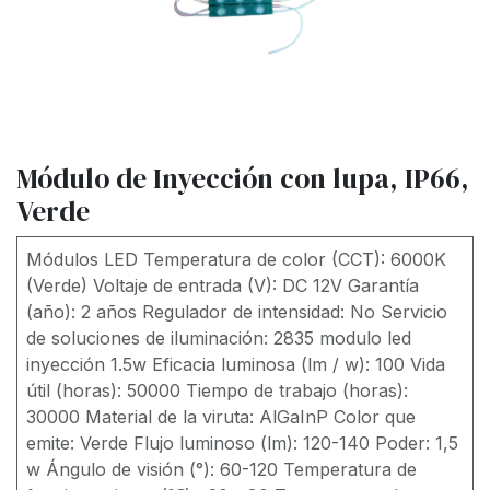
Módulo de Inyección con lupa, IP66,
Verde
Módulos LED Temperatura de color (CCT): 6000K
(Verde) Voltaje de entrada (V): DC 12V Garantía
(año): 2 años Regulador de intensidad: No Servicio
de soluciones de iluminación: 2835 modulo led
inyección 1.5w Eficacia luminosa (lm / w): 100 Vida
útil (horas): 50000 Tiempo de trabajo (horas):
30000 Material de la viruta: AlGaInP Color que
emite: Verde Flujo luminoso (lm): 120-140 Poder: 1,5
w Ángulo de visión (°): 60-120 Temperatura de