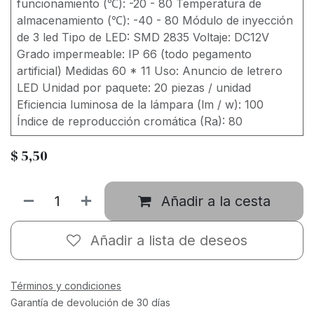
funcionamiento (℃): -20 - 80 Temperatura de
almacenamiento (℃): -40 - 80 Módulo de inyección
de 3 led Tipo de LED: SMD 2835 Voltaje: DC12V
Grado impermeable: IP 66 (todo pegamento
artificial) Medidas 60 * 11 Uso: Anuncio de letrero
LED Unidad por paquete: 20 piezas / unidad
Eficiencia luminosa de la lámpara (lm / w): 100
Índice de reproducción cromática (Ra): 80
$
5,50
Añadir a la cesta
Añadir a lista de deseos
Términos y condiciones
Garantía de devolución de 30 días