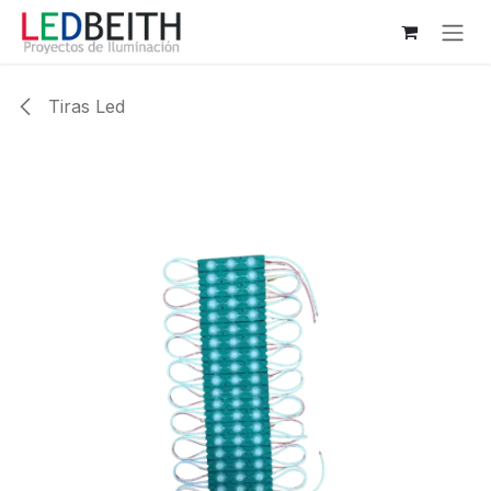
Ir al contenido
Tiras Led