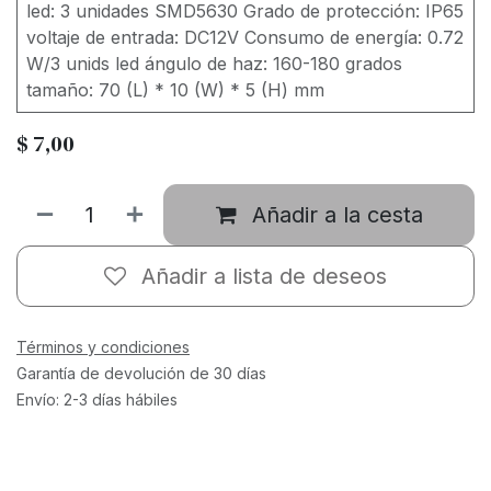
led: 3 unidades SMD5630 Grado de protección: IP65
voltaje de entrada: DC12V Consumo de energía: 0.72
W/3 unids led ángulo de haz: 160-180 grados
tamaño: 70 (L) * 10 (W) * 5 (H) mm
$
7,00
Añadir a la cesta
Añadir a lista de deseos
Términos y condiciones
Garantía de devolución de 30 días
Envío: 2-3 días hábiles