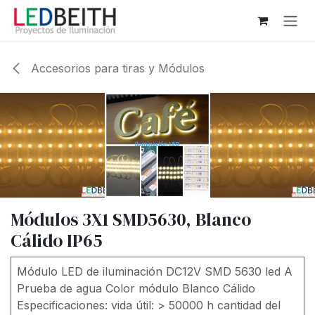
Ir al contenido
Accesorios para tiras y Módulos
Módulos 3X1 SMD5630, Blanco
Cálido IP65
Módulo LED de iluminación DC12V SMD 5630 led A
Prueba de agua Color módulo Blanco Cálido
Especificaciones: vida útil: > 50000 h cantidad del