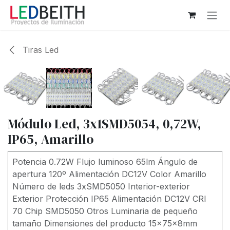
Ir al contenido
Tiras Led
Módulo Led, 3x1SMD5054, 0,72W,
IP65, Amarillo
Potencia 0.72W Flujo luminoso 65lm Ángulo de
apertura 120º Alimentación DC12V Color Amarillo
Número de leds 3xSMD5050 Interior-exterior
Exterior Protección IP65 Alimentación DC12V CRI
70 Chip SMD5050 Otros Luminaria de pequeño
tamaño Dimensiones del producto 15x75x8mm