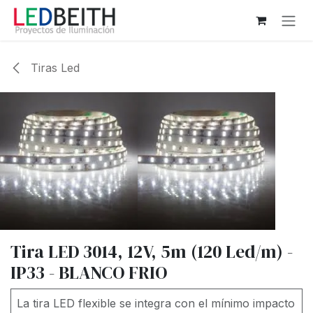
Ir al contenido
Tiras Led
Tira LED 3014, 12V, 5m (120 Led/m) -
IP33 - BLANCO FRIO
La tira LED flexible se integra con el mínimo impacto