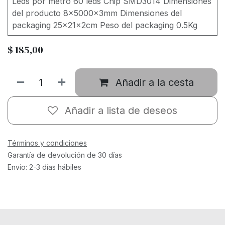
Leds por metro 60 leds Chip SMD3014 Dimensiones
del producto 8x5000x3mm Dimensiones del
packaging 25x21x2cm Peso del packaging 0.5Kg
$
185,00
Añadir a la cesta
Añadir a lista de deseos
Términos y condiciones
Garantía de devolución de 30 días
Envío: 2-3 días hábiles