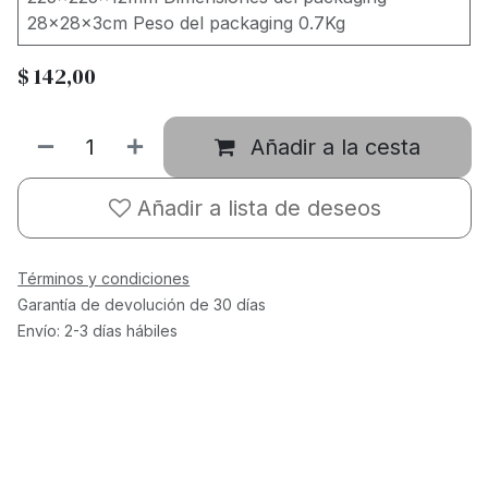
28x28x3cm Peso del packaging 0.7Kg
$
142,00
Añadir a la cesta
Añadir a lista de deseos
Términos y condiciones
Garantía de devolución de 30 días
Envío: 2-3 días hábiles