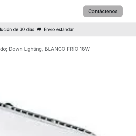
icitar B2B
Blog
Sobre nosotros
Contáctenos
lución de 30 días
Envío estándar
ado; Down Lighting, BLANCO FRÍO 18W