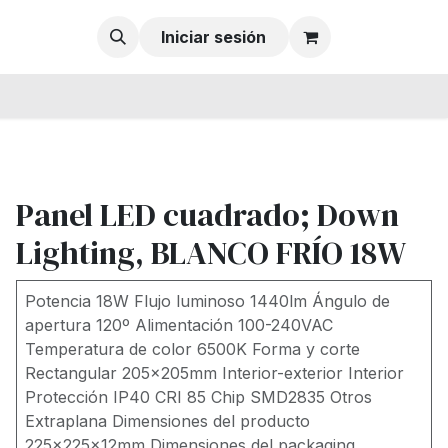
Iniciar sesión
Panel LED cuadrado; Down
Lighting, BLANCO FRÍO 18W
Potencia 18W Flujo luminoso 1440lm Ángulo de
apertura 120º Alimentación 100-240VAC
Temperatura de color 6500K Forma y corte
Rectangular 205x205mm Interior-exterior Interior
Protección IP40 CRI 85 Chip SMD2835 Otros
Extraplana Dimensiones del producto
225x225x12mm Dimensiones del packaging