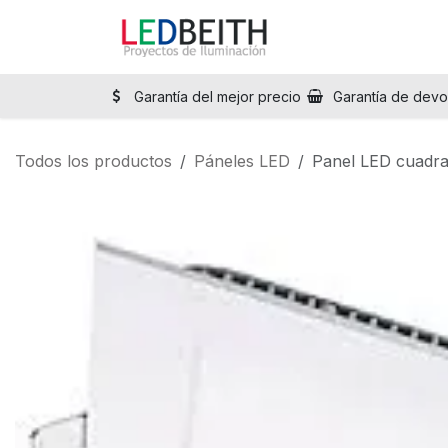
Ir al contenido
Inicio
Tienda
Sol
Garantía del mejor precio
Garantía de devo
Todos los productos
Páneles LED
Panel LED cuadr