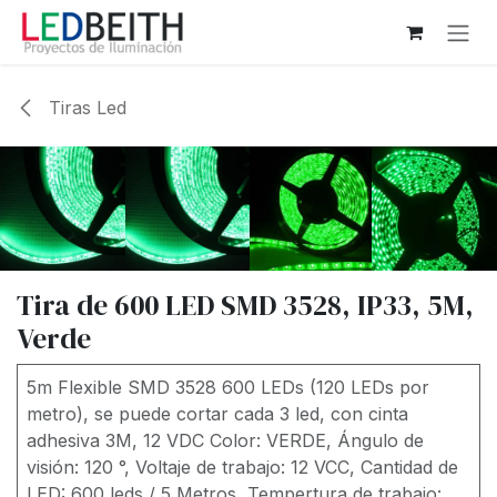
Ir al contenido
Tiras Led
Tira de 600 LED SMD 3528, IP33, 5M,
Verde
5m Flexible SMD 3528 600 LEDs (120 LEDs por
metro), se puede cortar cada 3 led, con cinta
adhesiva 3M, 12 VDC Color: VERDE, Ángulo de
visión: 120 °, Voltaje de trabajo: 12 VCC, Cantidad de
LED: 600 leds / 5 Metros, Tempertura de trabajo: