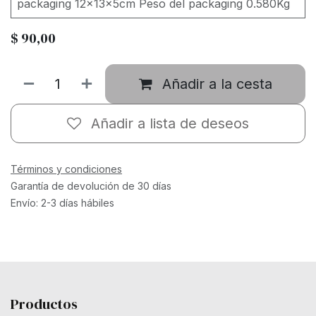
packaging 12x13x5cm Peso del packaging 0.580Kg
$
90,00
Añadir a la cesta
Añadir a lista de deseos
Términos y condiciones
Garantía de devolución de 30 días
Envío: 2-3 días hábiles
Productos