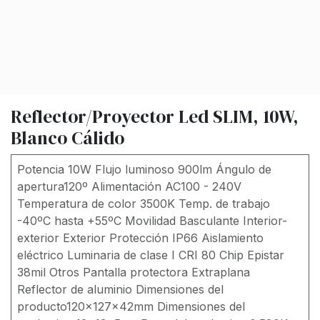
Reflector/Proyector Led SLIM, 10W,
Blanco Cálido
Potencia 10W Flujo luminoso 900lm Ángulo de
apertura120º Alimentación AC100 - 240V
Temperatura de color 3500K Temp. de trabajo
-40ºC hasta +55ºC Movilidad Basculante Interior-
exterior Exterior Protección IP66 Aislamiento
eléctrico Luminaria de clase I CRI 80 Chip Epistar
38mil Otros Pantalla protectora Extraplana
Reflector de aluminio Dimensiones del
producto120x127x42mm Dimensiones del