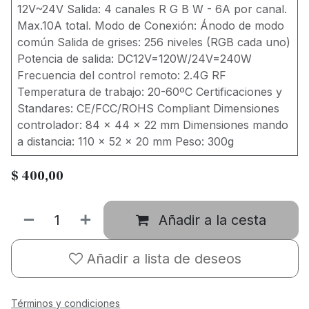
12V~24V Salida: 4 canales R G B W - 6A por canal.
Max.10A total. Modo de Conexión: Ánodo de modo
común Salida de grises: 256 niveles (RGB cada uno)
Potencia de salida: DC12V=120W/24V=240W
Frecuencia del control remoto: 2.4G RF
Temperatura de trabajo: 20-60ºC Certificaciones y
Standares: CE/FCC/ROHS Compliant Dimensiones
controlador: 84 x 44 x 22 mm Dimensiones mando
a distancia: 110 x 52 x 20 mm Peso: 300g
$
400,00
Añadir a la cesta
Añadir a lista de deseos
Términos y condiciones