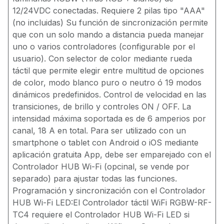
12/24VDC conectadas. Requiere 2 pilas tipo "AAA"
(no incluidas) Su función de sincronización permite
que con un solo mando a distancia pueda manejar
uno o varios controladores (configurable por el
usuario). Con selector de color mediante rueda
táctil que permite elegir entre multitud de opciones
de color, modo blanco puro o neutro ó 19 modos
dinámicos predefinidos. Control de velocidad en las
transiciones, de brillo y controles ON / OFF. La
intensidad máxima soportada es de 6 amperios por
canal, 18 A en total. Para ser utilizado con un
smartphone o tablet con Android o iOS mediante
aplicación gratuita App, debe ser emparejado con el
Controlador HUB Wi-Fi (opcinal, se vende por
separado) para ajustar todas las funciones.
Programación y sincronización con el Controlador
HUB Wi-Fi LED:El Controlador táctil WiFi RGBW-RF-
TC4 requiere el Controlador HUB Wi-Fi LED si