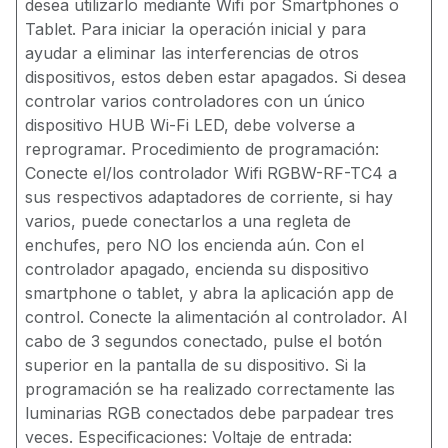
desea utilizarlo mediante Wifi por Smartphones o
Tablet. Para iniciar la operación inicial y para
ayudar a eliminar las interferencias de otros
dispositivos, estos deben estar apagados. Si desea
controlar varios controladores con un único
dispositivo HUB Wi-Fi LED, debe volverse a
reprogramar. Procedimiento de programación:
Conecte el/los controlador Wifi RGBW-RF-TC4 a
sus respectivos adaptadores de corriente, si hay
varios, puede conectarlos a una regleta de
enchufes, pero NO los encienda aún. Con el
controlador apagado, encienda su dispositivo
smartphone o tablet, y abra la aplicación app de
control. Conecte la alimentación al controlador. Al
cabo de 3 segundos conectado, pulse el botón
superior en la pantalla de su dispositivo. Si la
programación se ha realizado correctamente las
luminarias RGB conectados debe parpadear tres
veces. Especificaciones: Voltaje de entrada: