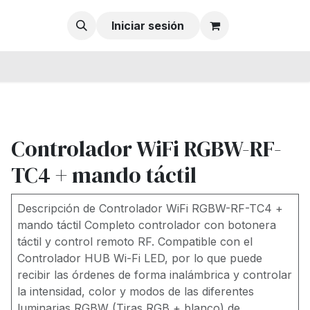
Iniciar sesión
Controlador WiFi RGBW-RF-
TC4 + mando táctil
Descripción de Controlador WiFi RGBW-RF-TC4 +
mando táctil Completo controlador con botonera
táctil y control remoto RF. Compatible con el
Controlador HUB Wi-Fi LED, por lo que puede
recibir las órdenes de forma inalámbrica y controlar
la intensidad, color y modos de las diferentes
luminarias RGBW (Tiras RGB + blanco) de