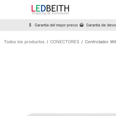
Ir al contenido
Inicio
Tienda
Sol
Garantía del mejor precio
Garantía de devo
Todos los productos
CONECTORES
Controlador Wi