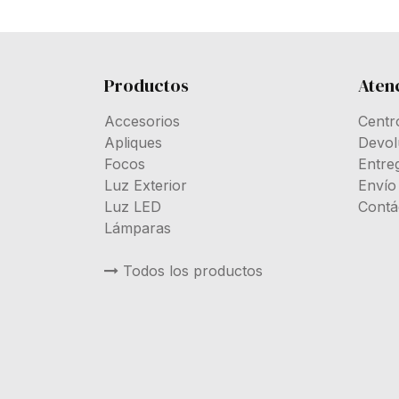
Productos
Atenc
Accesorios
Centr
Apliques
Devol
Focos
Entre
Luz Exterior
Envío
Luz LED
Contá
Lámparas
Todos los productos