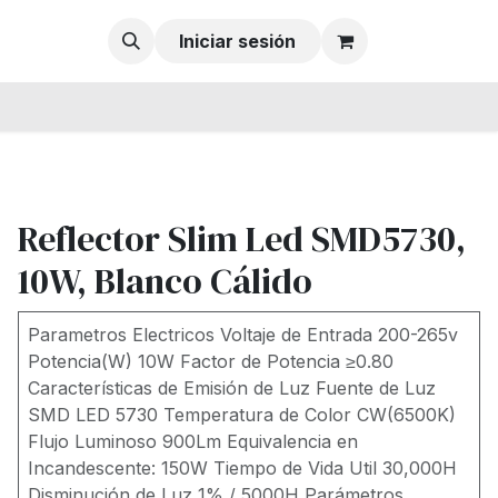
Iniciar sesión
Reflector Slim Led SMD5730,
10W, Blanco Cálido
Parametros Electricos Voltaje de Entrada 200-265v
Potencia(W) 10W Factor de Potencia ≥0.80
Características de Emisión de Luz Fuente de Luz
SMD LED 5730 Temperatura de Color CW(6500K)
Flujo Luminoso 900Lm Equivalencia en
Incandescente: 150W Tiempo de Vida Util 30,000H
Disminución de Luz 1% / 5000H Parámetros