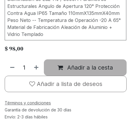
Estructurales Angulo de Apertura 120° Protección
Contra Agua IP65 Tamaño 110mmX135mmX40mm
Peso Neto -- Temperatura de Operación -20 A 65°
Material de Fabricación Aleación de Aluminio +
Vidrio Templado
$
98,00
Añadir a la cesta
Añadir a lista de deseos
Términos y condiciones
Garantía de devolución de 30 días
Envío: 2-3 días hábiles