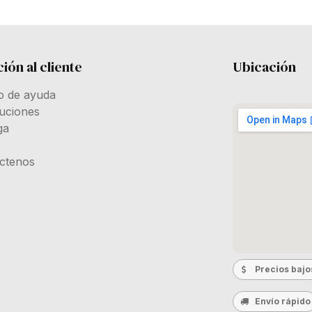
ión al cliente
Ubicación
o de ayuda
uciones
ga
ctenos
Precios bajo
Envío rápido