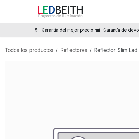
Ir al contenido
Inicio
Tienda
Sol
Garantía del mejor precio
Garantía de devo
Todos los productos
Reflectores
Reflector Slim Le