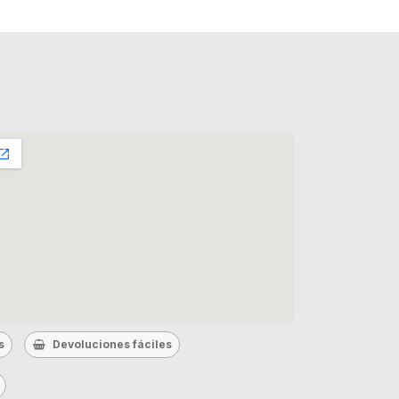
s
Devoluciones fáciles