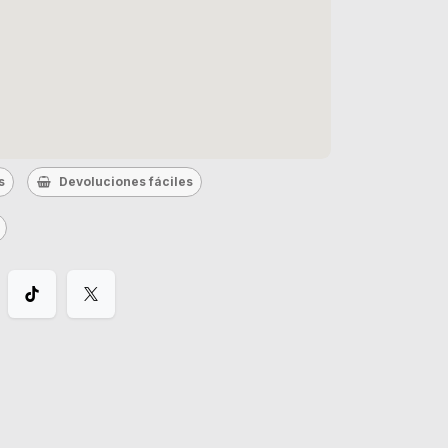
s
Devoluciones fáciles