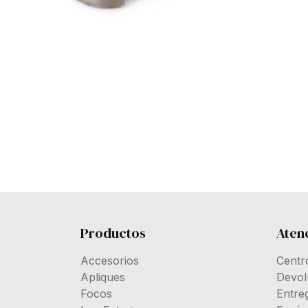
Productos
Atenc
Accesorios
Centr
Apliques
Devol
Focos
Entre