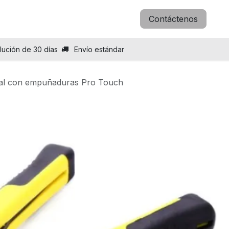
icitar B2B
Blog
Sobre nosotros
Contáctenos
lución de 30 días
Envío estándar
ional con empuñaduras Pro Touch