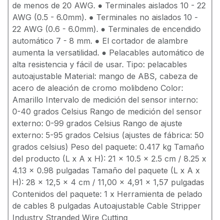
de menos de 20 AWG. ● Terminales aislados 10 - 22
AWG (0.5 - 6.0mm). ● Terminales no aislados 10 -
22 AWG (0.6 - 6.0mm). ● Terminales de encendido
automático 7 - 8 mm. ● El cortador de alambre
aumenta la versatilidad. ● Pelacables automático de
alta resistencia y fácil de usar. Tipo: pelacables
autoajustable Material: mango de ABS, cabeza de
acero de aleación de cromo molibdeno Color:
Amarillo Intervalo de medición del sensor interno:
0-40 grados Celsius Rango de medición del sensor
externo: 0-99 grados Celsius Rango de ajuste
externo: 5-95 grados Celsius (ajustes de fábrica: 50
grados celsius) Peso del paquete: 0.417 kg Tamaño
del producto (L x A x H): 21 x 10.5 x 2.5 cm / 8.25 x
4.13 x 0.98 pulgadas Tamaño del paquete (L x A x
H): 28 x 12,5 x 4 cm / 11,00 x 4,91 x 1,57 pulgadas
Contenidos del paquete: 1 x Herramienta de pelado
de cables 8 pulgadas Autoajustable Cable Stripper
Industry Stranded Wire Cutting