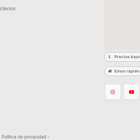
ctenos
Precios bajo
Envío rápido
-
Política de privacidad
-