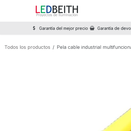
Ir al contenido
Inicio
Tienda
Sol
Garantía del mejor precio
Garantía de devo
Todos los productos
Pela cable industrial multifunc