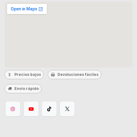
Precios bajos
Devoluciones fáciles
Envío rápido