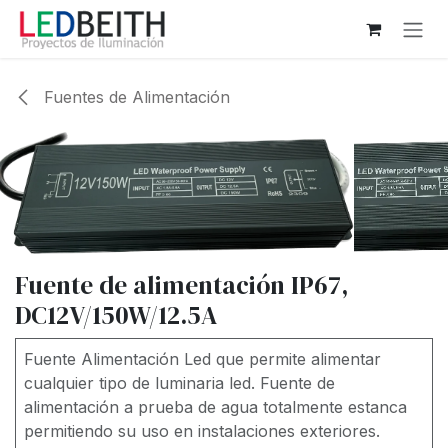
Ir al contenido
Fuentes de Alimentación
Fuente de alimentación IP67,
DC12V/150W/12.5A
Fuente Alimentación Led que permite alimentar
cualquier tipo de luminaria led. Fuente de
alimentación a prueba de agua totalmente estanca
permitiendo su uso en instalaciones exteriores.