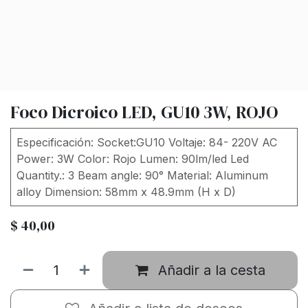
Foco Dicroico LED, GU10 3W, ROJO
Especificación: Socket:GU10 Voltaje: 84- 220V AC
Power: 3W Color: Rojo Lumen: 90lm/led Led
Quantity.: 3 Beam angle: 90° Material: Aluminum
alloy Dimension: 58mm x 48.9mm (H x D)
$
40,00
Añadir a la cesta