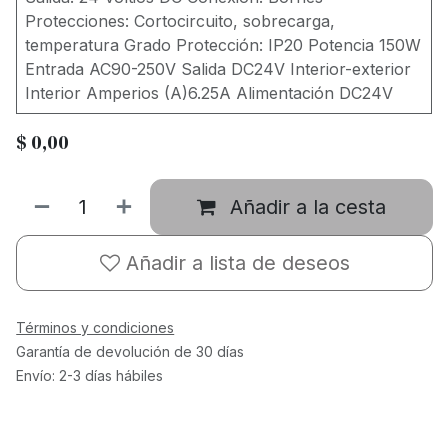
Protecciones: Cortocircuito, sobrecarga,
temperatura Grado Protección: IP20 Potencia 150W
Entrada AC90-250V Salida DC24V Interior-exterior
Interior Amperios (A)6.25A Alimentación DC24V
$
0,00
Añadir a la cesta
Añadir a lista de deseos
Términos y condiciones
Garantía de devolución de 30 días
Envío: 2-3 días hábiles