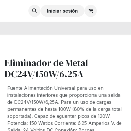
Iniciar sesión
Eliminador de Metal
DC24V/150W/6.25A
Fuente Alimentación Universal para uso en
instalaciones interiores que proporciona una salida
de DC24V/150W/6,25A. Para un uso de cargas
permanentes de hasta 100W (80% de la carga total
soportada). Capaz de aguantar picos de 120W.
Potencia: 150 Watios Corriente: 6.25 Amperios V. de
Salida: 24 Voltios DC Conexión: Bornes