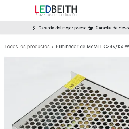
Ir al contenido
Inicio
Tienda
Sol
Garantía del mejor precio
Garantía de devo
Todos los productos
Eliminador de Metal DC24V/150W