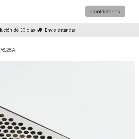
icitar B2B
Blog
Sobre nosotros
Contáctenos
lución de 30 días
Envío estándar
/6.25A