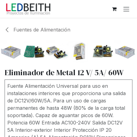
Ir al contenido
Fuentes de Alimentación
Eliminador de Metal 12 V/ 5A/ 60W
Fuente Alimentación Universal para uso en
instalaciones interiores que proporciona una salida
de DC12V/60W/5A. Para un uso de cargas
permanentes de hasta 48W (80% de la carga total
soportada). Capaz de aguantar picos de 60W.
Potencia 60W Entrada AC100-240V Salida DC12V
5A Interior-exterior Interior Protección IP 20