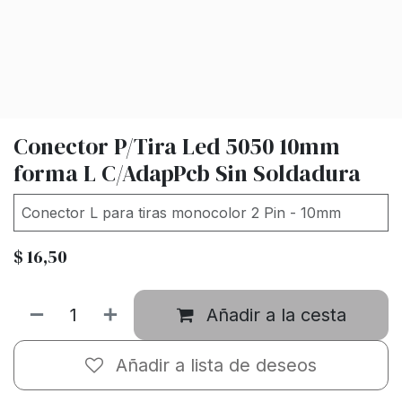
Conector P/Tira Led 5050 10mm
forma L C/AdapPcb Sin Soldadura
Conector L para tiras monocolor 2 Pin - 10mm
$
16,50
Añadir a la cesta
Añadir a lista de deseos