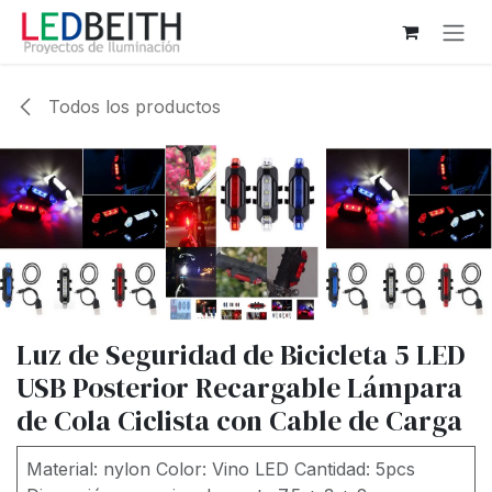
Ir al contenido
Todos los productos
Luz de Seguridad de Bicicleta 5 LED
USB Posterior Recargable Lámpara
de Cola Ciclista con Cable de Carga
Material: nylon Color: Vino LED Cantidad: 5pcs