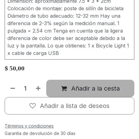
Dimensión: aproximadamente 7.5 * 3 * 2cm
Colocación de montaje: poste de sillín de bicicleta
Diámetro de tubo adecuado: 12-32 mm Hay una
diferencia de 2-3% según la medición manual. 1
pulgada = 2.54 cm Tenga en cuenta que la ligera
diferencia de color debe ser aceptable debido a la
luz y la pantalla. Lo que obtienes: 1 x Bicycle Light 1
x cable de carga USB
$
50,00
Añadir a la cesta
Añadir a lista de deseos
Términos y condiciones
Garantía de devolución de 30 días