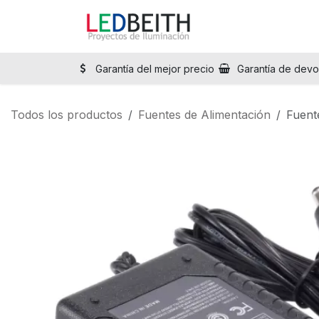
Ir al contenido
Inicio
Tienda
Sol
Garantía del mejor precio
Garantía de devo
Todos los productos
Fuentes de Alimentación
Fuent