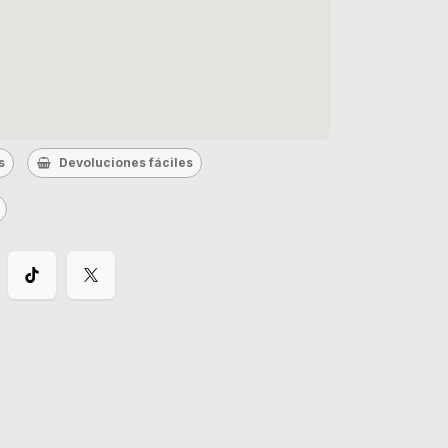
s
Devoluciones fáciles