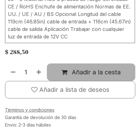
CE / RoHS Enchufe de alimentación Normas de EE.
UU. / UE / AU / BS Opcional Longitud del cable
119cm (46.85in) cable de entrada + 116cm (45.67in)
cable de salida Aplicación Trabajar con cualquier
luz de entrada de 12V CC
$
288,50
Añadir a la cesta
Añadir a lista de deseos
Términos y condiciones
Garantía de devolución de 30 días
Envío: 2-3 días hábiles