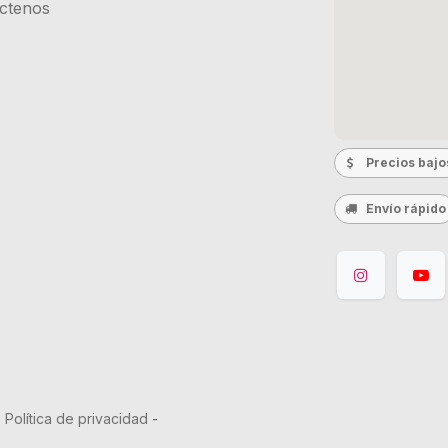
ctenos
Precios bajo
Envío rápido
-
Política de privacidad
-