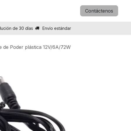
icitar B2B
Blog
Sobre nosotros
Contáctenos
lución de 30 días
Envío estándar
e de Poder plástica 12V/6A/72W