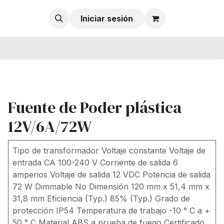
Iniciar sesión
Fuente de Poder plástica
12V/6A/72W
Tipo de transformador Voltaje constante Voltaje de
entrada CA 100-240 V Corriente de salida 6
amperios Voltaje de salida 12 VDC Potencia de salida
72 W Dimmable No Dimensión 120 mm x 51,4 mm x
31,8 mm Eficiencia (Typ.) 85% (Typ.) Grado de
protección IP54 Temperatura de trabajo -10 ° C a +
50 ° C Material ABS a prueba de fuego Certificado