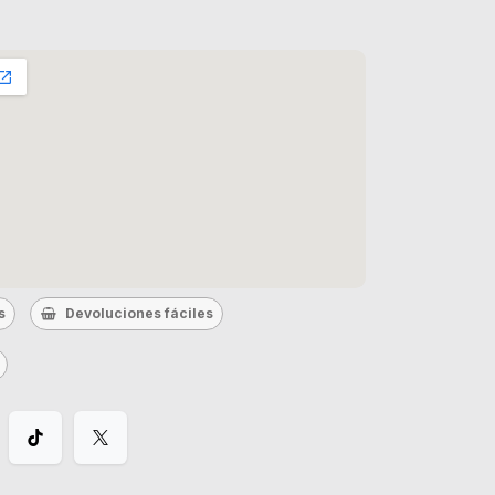
s
Devoluciones fáciles