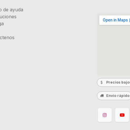
o de ayuda
uciones
ga
ctenos
Precios bajo
Envío rápido